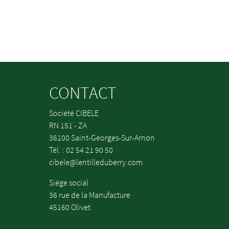
CONTACT
Société CIBELE
RN 151 - ZA
36100 Saint-Georges-Sur-Arnon
Tél. : 02 54 21 90 50
cibele@lentilleduberry.com
Siège social
36 rue de la Manufacture
45160 Olivet