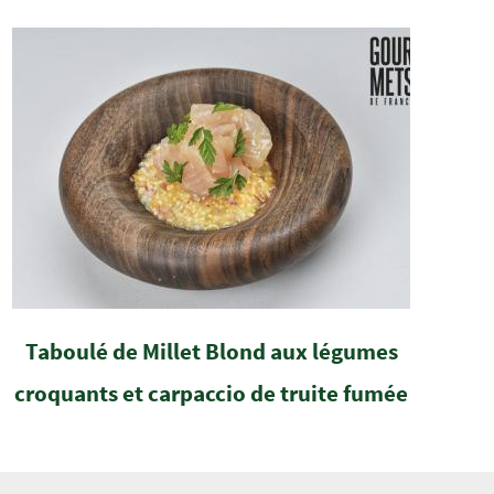
Taboulé de Millet Blond aux légumes
croquants et carpaccio de truite fumée