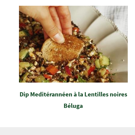
Dip Meditérannéen à la Lentilles noires
Béluga