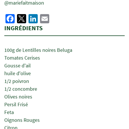
@mariefaitmaison
Facebook
Twitter
LinkedIn
Email
INGRÉDIENTS
100g de Lentilles noires Beluga
Tomates Cerises
Gousse d'ail
huile d'olive
1/2 poivron
1/2 concombre
Olives noires
Persil Frisé
Feta
Oignons Rouges
Citron