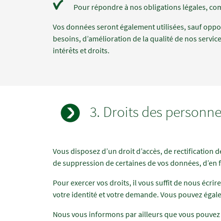
Pour répondre à nos obligations légales, com
Vos données seront également utilisées, sauf oppos
besoins, d’amélioration de la qualité de nos service
intérêts et droits.
3. Droits des personn
Champs
Texte
Vous disposez d’un droit d’accès, de rectification 
à
de suppression de certaines de vos données, d’en fai
renseigner
Pour exercer vos droits, il vous suffit de nous écrir
votre identité et votre demande. Vous pouvez égal
Nous vous informons par ailleurs que vous pouvez v