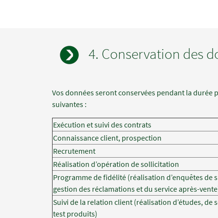
4. Conservation des d
Champs
Texte
Vos données seront conservées pendant la durée pen
à
suivantes :
renseigner
Exécution et suivi des contrats
Connaissance client, prospection
Recrutement
Réalisation d’opération de sollicitation
Programme de fidélité (réalisation d’enquêtes de s
gestion des réclamations et du service après-vente
Suivi de la relation client (réalisation d’études, de
test produits)