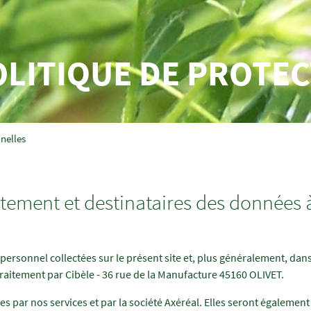
OLITIQUE DE PROTE
nelles
itement et destinataires des données 
rsonnel collectées sur le présent site et, plus généralement, dans 
 traitement par Cibèle - 36 rue de la Manufacture 45160 OLIVET.
ées par nos services et par la société Axéréal. Elles seront égaleme