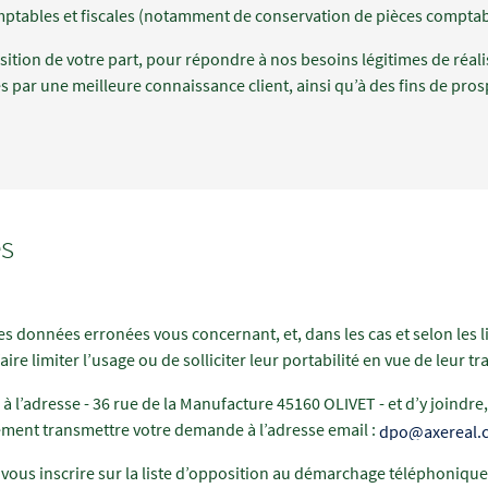
ptables et fiscales (notamment de conservation de pièces comptables
ition de votre part, pour répondre à nos besoins légitimes de réali
s par une meilleure connaissance client, ainsi qu’à des fins de pros
es
des données erronées vous concernant, et, dans les cas et selon les 
re limiter l’usage ou de solliciter leur portabilité en vue de leur tr
e à l’adresse - 36 rue de la Manufacture 45160 OLIVET - et d’y joindre
ement transmettre votre demande à l’adresse email :
dpo@axereal.
ous inscrire sur la liste d’opposition au démarchage téléphonique 