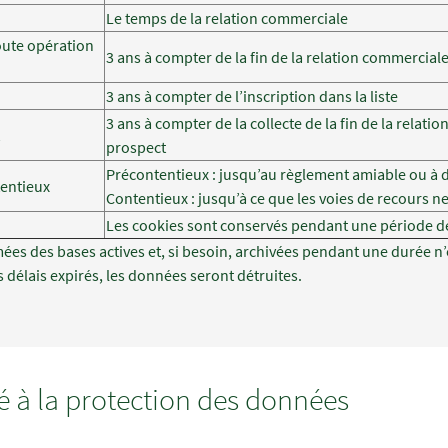
Le temps de la relation commerciale
oute opération
3 ans à compter de la fin de la relation commercial
3 ans à compter de l’inscription dans la liste
3 ans à compter de la collecte de la fin de la rela
prospect
Précontentieux : jusqu’au règlement amiable ou à déf
tentieux
Contentieux : jusqu’à ce que les voies de recours n
Les cookies sont conservés pendant une période d
ées des bases actives et, si besoin, archivées pendant une durée n’
s délais expirés, les données seront détruites.
é à la protection des données