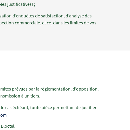
 justificatives) ;
sation d’enquêtes de satisfaction, d’analyse des
pection commerciale, et ce, dans les limites de vos
limites prévues par la règlementation, d’opposition,
ansmission à un tiers.
, le cas échéant, toute pièce permettant de justifier
com
Bloctel.