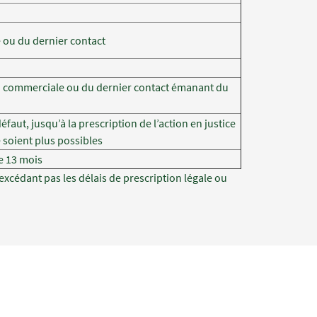
e ou du dernier contact
tion commerciale ou du dernier contact émanant du
aut, jusqu’à la prescription de l’action en justice
e soient plus possibles
e 13 mois
excédant pas les délais de prescription légale ou