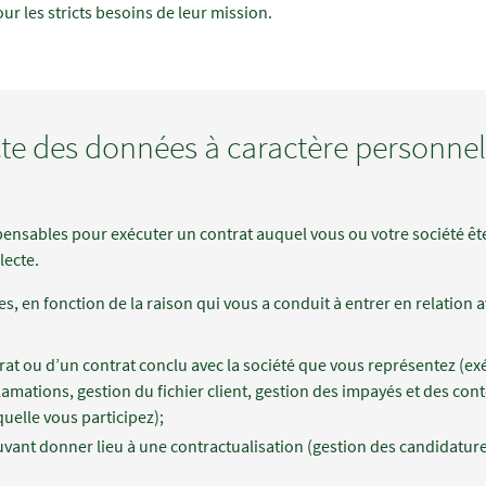
our les stricts besoins de leur mission.
lecte des données à caractère personnel
ensables pour exécuter un contrat auquel vous ou votre société ête
lecte.
, en fonction de la raison qui vous a conduit à entrer en relation a
rat ou d’un contrat conclu avec la société que vous représentez (exé
clamations, gestion du fichier client, gestion des impayés et des con
uelle vous participez);
vant donner lieu à une contractualisation (gestion des candidatu