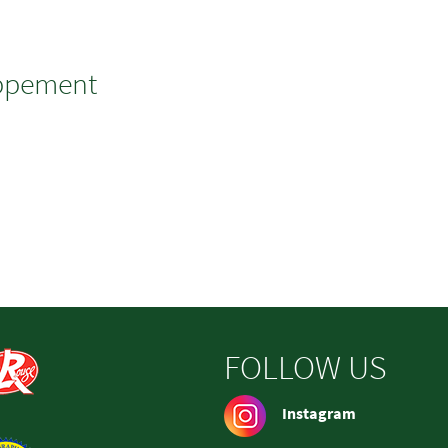
oppement
FOLLOW US
Instagram