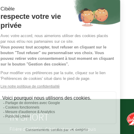
IN SHORT
Filière d’AXEREAL, Cibèle est reconnu depuis