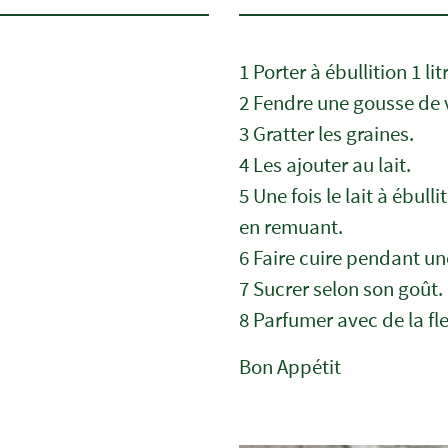
1 Porter à ébullition 1 litr
2 Fendre une gousse de v
3 Gratter les graines.
4 Les ajouter au lait.
5 Une fois le lait à ébull
en remuant.
6 Faire cuire pendant u
7 Sucrer selon son goût.
8 Parfumer avec de la fl
Bon Appétit