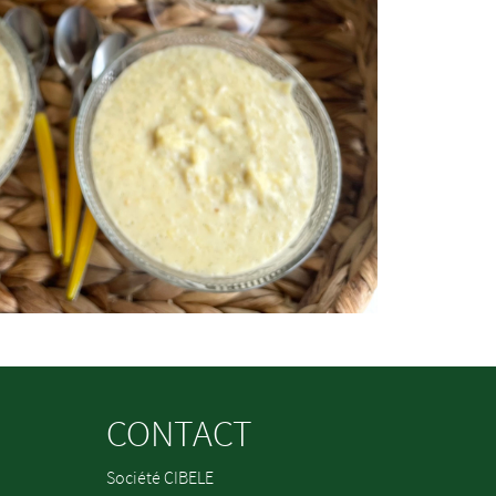
CONTACT
Société CIBELE