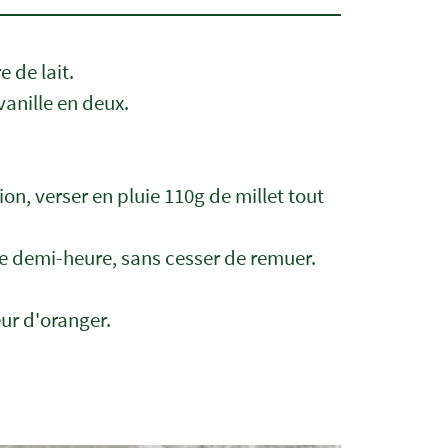
e de lait.
anille en deux.
ition, verser en pluie 110g de millet tout
ne demi-heure, sans cesser de remuer.
eur d'oranger.