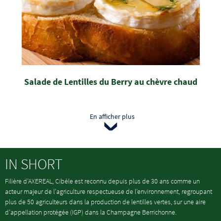
Salade de Lentilles du Berry au chèvre chaud
Pagination
En afficher plus
IN SHORT
Filière d’AXEREAL, Cibèle est reconnu depuis plus de 30 ans comme un
acteur majeur de l’agriculture respectueuse de l’environnement, regroupant
plus de 50 agriculteurs dans la production de lentilles vertes, sur une aire
d’appellation protégée (IGP) dans la Champagne Berrichonne.