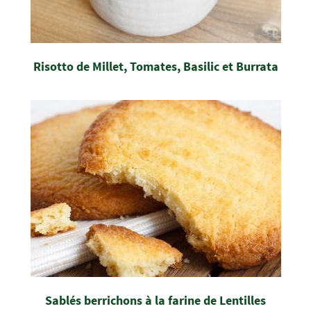
Risotto de Millet, Tomates, Basilic et Burrata
Sablés berrichons à la farine de Lentilles