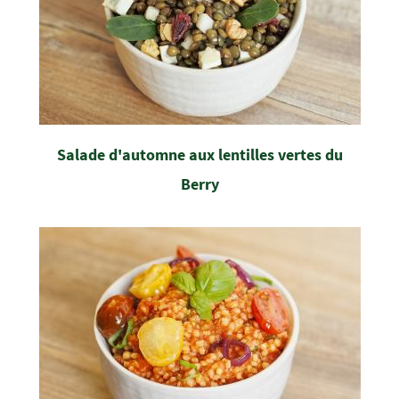
Salade d'automne aux lentilles vertes du
Berry