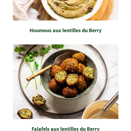
Houmous aux lentilles du Berry
Falafels aux lentilles du Berry