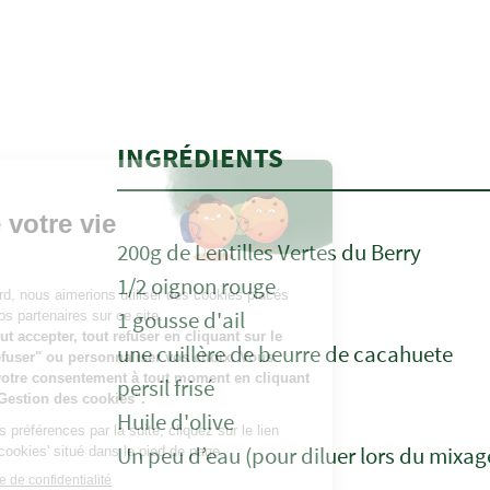
INGRÉDIENTS
200g de Lentilles Vertes du Berry
1/2 oignon rouge
1 gousse d'ail
une cuillère de beurre de cacahuete
persil frisé
Huile d'olive
Un peu d’eau (pour diluer lors du mixage