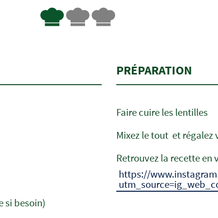
PRÉPARATION
Faire cuire les lentilles
Mixez le tout
et régalez 
Retrouvez la recette en 
https://www.instagra
utm_source=ig_web_c
 si besoin)