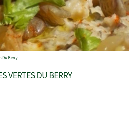
s Du Berry
S VERTES DU BERRY