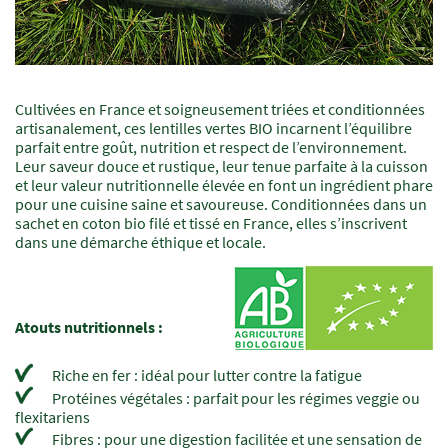
Cultivées en France et soigneusement triées et conditionnées
Champs
Texte
artisanalement, ces lentilles vertes BIO incarnent l’équilibre
à
parfait entre goût, nutrition et respect de l’environnement.
renseigner
Leur saveur douce et rustique, leur tenue parfaite à la cuisson
et leur valeur nutritionnelle élevée en font un ingrédient phare
pour une cuisine saine et savoureuse. Conditionnées dans un
sachet en coton bio filé et tissé en France, elles s’inscrivent
dans une démarche éthique et locale.
Atouts nutritionnels :
Riche en fer : idéal pour lutter contre la fatigue
Protéines végétales : parfait pour les régimes veggie ou
flexitariens
Fibres : pour une digestion facilitée et une sensation de