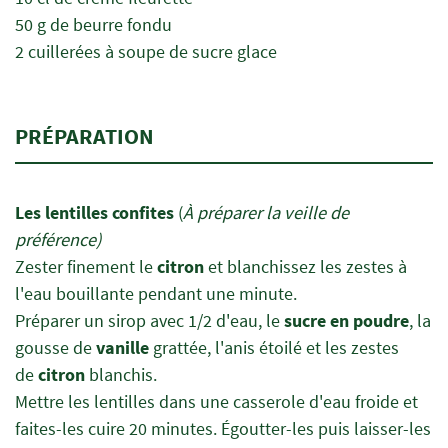
50 g de beurre fondu
2 cuillerées à soupe de sucre glace
PRÉPARATION
Les lentilles confites
(
À préparer la veille de
préférence)
Zester finement le
citron
et blanchissez les zestes à
l'eau bouillante pendant une minute.
Préparer un sirop avec 1/2 d'eau, le
sucre en poudre
, la
gousse de
vanille
grattée, l'anis étoilé et les zestes
de
citron
blanchis.
Mettre les lentilles dans une casserole d'eau froide et
faites-les cuire 20 minutes. Égoutter-les puis laisser-les