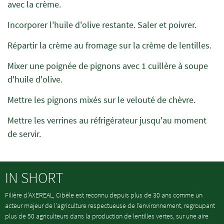
avec la crème.
Incorporer l'huile d'olive restante. Saler et poivrer.
Répartir la crème au fromage sur la crème de lentilles.
Mixer une poignée de pignons avec 1 cuillère à soupe
d'huile d'olive.
Mettre les pignons mixés sur le velouté de chèvre.
Mettre les verrines au réfrigérateur jusqu'au moment
de servir.
IN SHORT
Filière d’AXEREAL, Cibèle est reconnu depuis plus de 30 ans comme un
acteur majeur de l’agriculture respectueuse de l’environnement, regroupant
plus de 50 agriculteurs dans la production de lentilles vertes, sur une aire