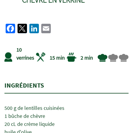
Facebook
Twitter
LinkedIn
Email
10
verrines
15 min
2 min
INGRÉDIENTS
500 g de lentilles cuisinées
1 bûche de chèvre
20 cL de crème liquide
huile d'olive