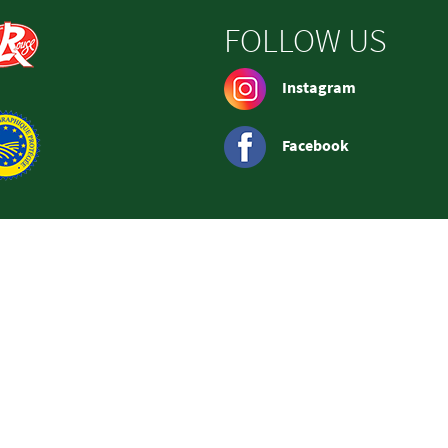
FOLLOW US
Instagram
Facebook
ue de protections des données
Règlement jeu con