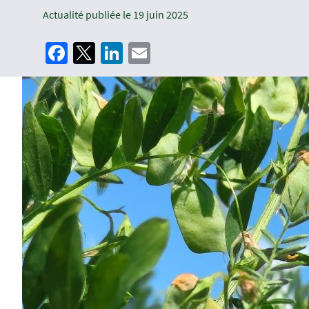
Actualité publiée le
19 juin 2025
Facebook
Twitter
LinkedIn
Email
Image