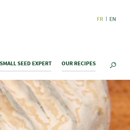
FR
EN
SMALL SEED EXPERT
OUR RECIPES
SEARC