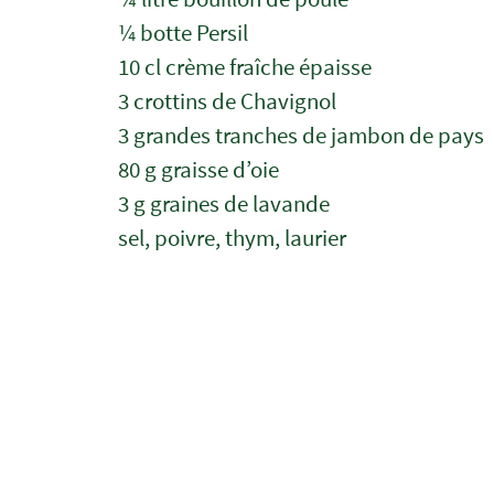
¼ botte Persil
10 cl crème fraîche épaisse
3 crottins de Chavignol
3 grandes tranches de jambon de pays
80 g graisse d’oie
3 g graines de lavande
sel, poivre, thym, laurier