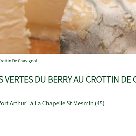
Crottin De Chavignol
S VERTES DU BERRY AU CROTTIN DE
Port Arthur" à La Chapelle St Mesmin (45)