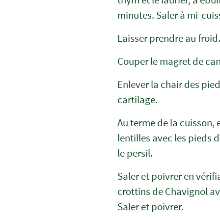
minutes. Saler à mi-cuis
Laisser prendre au froid.
Couper le magret de can
Enlever la chair des pied
cartilage.
Au terme de la cuisson, e
lentilles avec les pieds
le persil.
Saler et poivrer en véri
crottins de Chavignol av
Saler et poivrer.