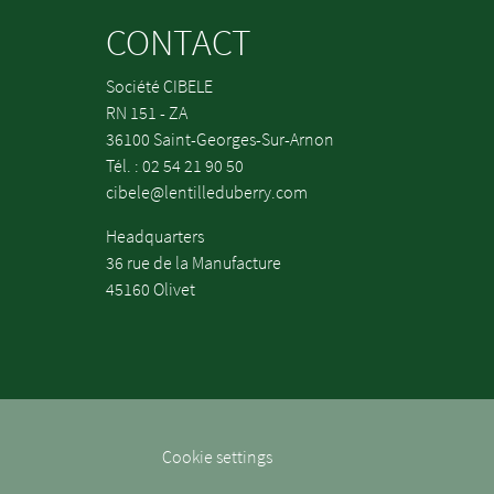
CONTACT
Société CIBELE
RN 151 - ZA
36100 Saint-Georges-Sur-Arnon
Tél. : 02 54 21 90 50
cibele@lentilleduberry.com
Headquarters
36 rue de la Manufacture
45160 Olivet
Cookie settings