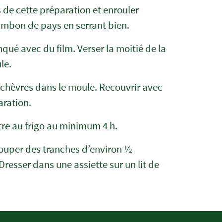
 de cette préparation et enrouler
ambon de pays en serrant bien.
ué avec du film. Verser la moitié de la
le.
 chèvres dans le moule. Recouvrir avec
aration.
tre au frigo au minimum 4 h.
couper des tranches d’environ ½
Dresser dans une assiette sur un lit de