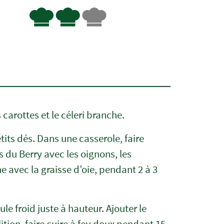
 carottes et le céleri branche.
its dés. Dans une casserole, faire
es du Berry avec les oignons, les
he avec la graisse d’oie, pendant 2 à 3
ule froid juste à hauteur. Ajouter le
llition, faire cuire à feu doux pendant 15