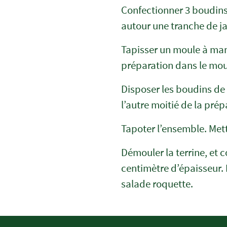
Confectionner 3 boudins
autour une tranche de j
Tapisser un moule à manq
préparation dans le mou
Disposer les boudins de
l’autre moitié de la prép
Tapoter l’ensemble. Met
Démouler la terrine, et 
centimètre d’épaisseur. 
salade roquette.