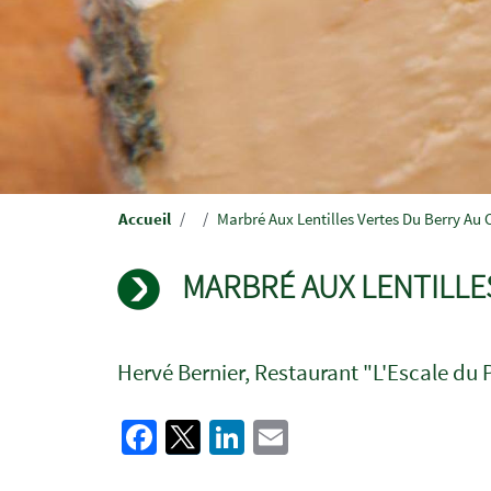
Breadcrumb
Accueil
Marbré Aux Lentilles Vertes Du Berry Au 
MARBRÉ AUX LENTILLE
Hervé Bernier, Restaurant "L'Escale du 
Facebook
Twitter
LinkedIn
Email