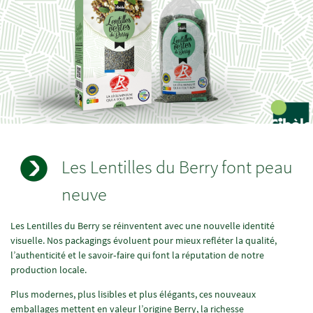
Groupe
Les Lentilles du Berry font peau
paragraphe
neuve
Champs
Texte
Les Lentilles du Berry se réinventent avec une nouvelle identité
à
visuelle. Nos packagings évoluent pour mieux refléter la qualité,
renseigner
l’authenticité et le savoir‑faire qui font la réputation de notre
production locale.
Plus modernes, plus lisibles et plus élégants, ces nouveaux
emballages mettent en valeur l’origine Berry, la richesse