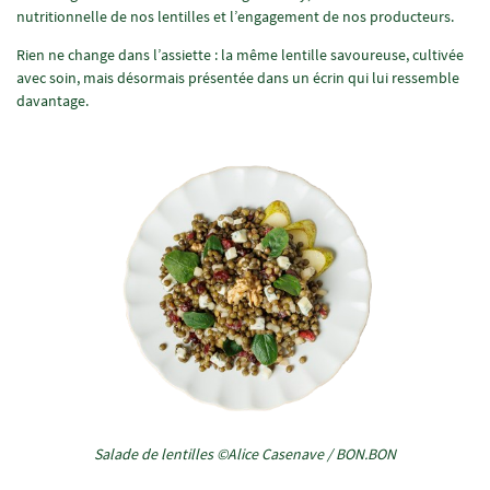
nutritionnelle de nos lentilles et l’engagement de nos producteurs.
Rien ne change dans l’assiette : la même lentille savoureuse, cultivée
avec soin, mais désormais présentée dans un écrin qui lui ressemble
davantage.
Image
standard
Description
Salade de lentilles ©Alice Casenave / BON.BON
Image