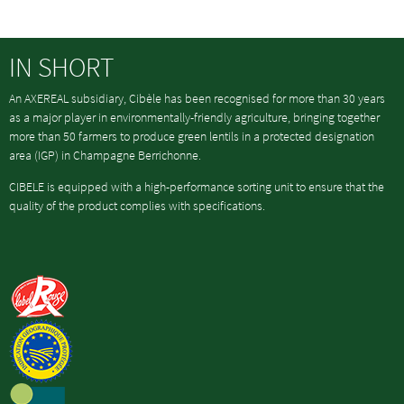
IN SHORT
An AXEREAL subsidiary, Cibèle has been recognised for more than 30 years
as a major player in environmentally-friendly agriculture, bringing together
more than 50 farmers to produce green lentils in a protected designation
area (IGP) in Champagne Berrichonne.
CIBELE is equipped with a high-performance sorting unit to ensure that the
quality of the product complies with specifications.